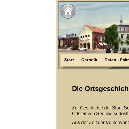
Die Ortsgeschich
Zur Geschichte der Stadt S
Ortsteil von Seelow, südöstl
Aus der Zeit der Völkerwan