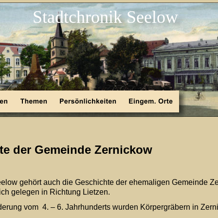
Stadtchronik Seelow
te der Gemeinde Zernickow 
eelow gehört auch die Geschichte der ehemaligen Gemeinde Zer
ich gelegen in Richtung Lietzen.
derung vom  4. – 6. Jahrhunderts wurden Körpergräbern in Zer