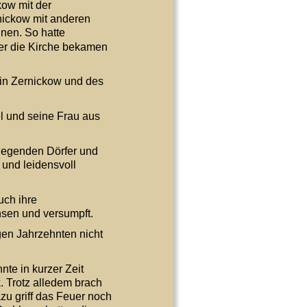
ow mit der 
nickow mit anderen 
nen. So hatte 
er die Kirche bekamen 
 in Zernickow und des 
 und seine Frau aus 
iegenden Dörfer und 
und leidensvoll 
ch ihre 
sen und versumpft.
gen Jahrzehnten nicht 
te in kurzer Zeit 
 Trotz alledem brach 
u griff das Feuer noch 