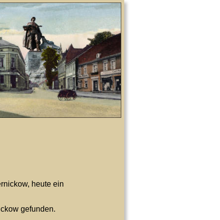
nickow, heute ein 
nickow gefunden.