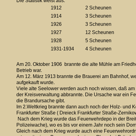
Die Statistik weist aus:       
1912
2 Scheunen
1914 
3 Scheunen
1926
3 Scheunen
1927
12 Scheunen
1928 
5 Scheunen
1931-1934
4 Scheunen
Am 20. Oktober 1906  brannte die alte Mühle am Friedh
Betrieb war.
Am 12. März 1913 brannte die Brauerei am Bahnhof, welc
aufgekauft wurde.
Viele alte Seelower werden auch noch wissen, daß am
der Kreisverwaltung abbrannte. Die Ursache war ein Fehl
die Brandursache gibt.
Im 2.Weltkrieg brannte dann auch noch der Holz- und K
Frankfurter Straße ( Dreieck Frankfurter Straße-Zernik
 Nach dem Krieg wurde das Feuerwehrdepo in der Breite
Polizeiwache), wo es bis vor einem Jahr noch sein Domi
Gleich nach dem Krieg wurde auch eine Feuerwehrordnun