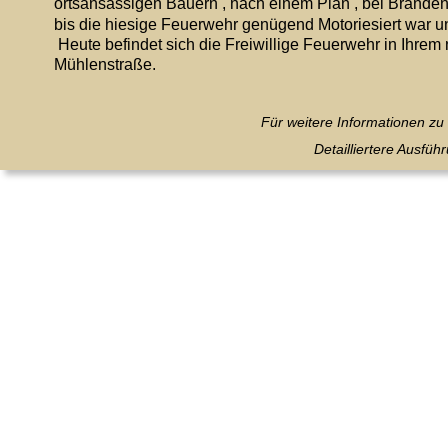
ortsansässigen Bauern , nach einem Plan , bei Bränden 
bis die hiesige Feuerwehr genügend Motoriesiert war un
 Heute befindet sich die Freiwillige Feuerwehr in Ihre
Mühlenstraße.
Für weitere Informationen z
Detailliertere Ausfü