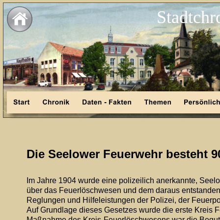
Stadtchr
Die Seelower Feuerwehr besteht 9
Im Jahre 1904 wurde eine polizeilich anerkannte, Seelow
über das Feuerlöschwesen und dem daraus entstande
Reglungen und Hilfeleistungen der Polizei, der Feuerpo
Auf Grundlage dieses Gesetzes wurde die erste Kreis F
Maßnahme des Kreis-Feuerlöschwesens war die Beguta