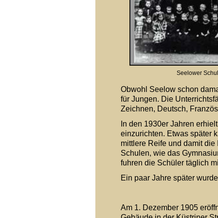
Seelower Schul
Obwohl Seelow schon damals 
für Jungen. Die Unterrichts
Zeichnen, Deutsch, Französ
In den 1930er Jahren erhie
einzurichten. Etwas später 
mittlere Reife und damit di
Schulen, wie das Gymnasium,
fuhren die Schüler täglich m
Ein paar Jahre später wurde
Am 1. Dezember 1905 eröffne
Gebäude in der Küstriner St