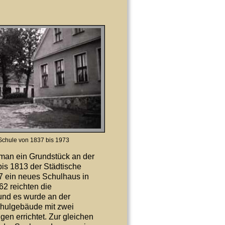
Schule von 1837 bis 1973
man ein Grundstück an der 
is 1813 der Städtische 
7 ein neues Schulhaus in 
2 reichten die 
und es wurde an der 
chulgebäude mit zwei 
n errichtet. Zur gleichen 