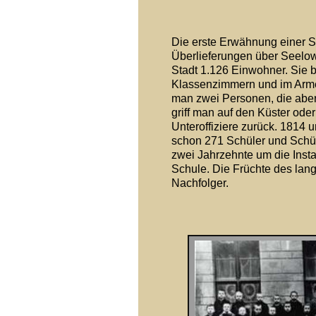
Die erste Erwähnung einer Sc
Überlieferungen über Seelow f
Stadt 1.126 Einwohner. Sie b
Klassenzimmern und im Armenh
man zwei Personen, die aber 
griff man auf den Küster ode
Unteroffiziere zurück. 1814 u
schon 271 Schüler und Schül
zwei Jahrzehnte um die Ins
Schule. Die Früchte des lang
Nachfolger. 