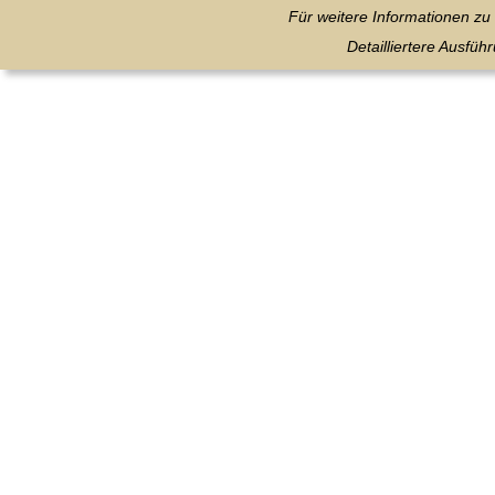
Für weitere Informationen z
Detailliertere Ausfü